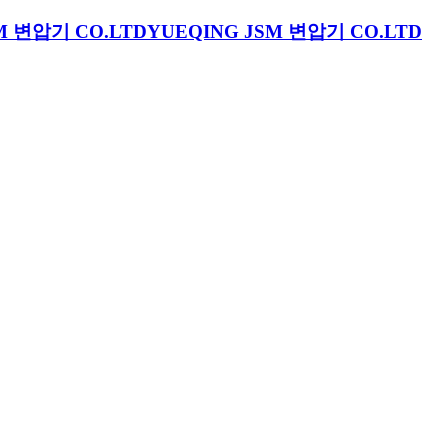
YUEQING JSM 변압기 CO.LTD