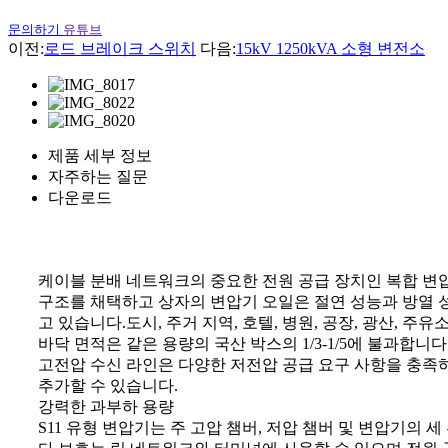
문의하기
유튜브
이전:
로드 브레이크 스위치
다음:
15kV 1250kVA 소형 변전소
제품 세부 정보
자주하는 질문
다운로드
케이블 분배 네트워크의 중요한 전원 공급 장치인 복합 변
구조를 채택하고 상자의 변압기 오일은 절연 성능과 방열 성
고 있습니다.도시, 주거 지역, 호텔, 병원, 공장, 광산, 주
바닥 면적은 같은 용량의 국산 박스의 1/3-1/5에 불과합니
고전압 수신 라인은 다양한 저전압 공급 요구 사항을 충족
추가할 수 있습니다.
강력한 과부하 용량
S11 유형 변압기는 주 고압 챔버, 저압 챔버 및 변압기의