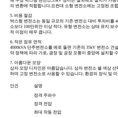
체 구성 박스형 변전소;35kV 장비는 실외에도 설치가 가능
의 변환에 적합합니다.요컨대 소형 변전소에는 고정된 조합
5. 비용 절감
박스형 변전소는 동일 규모의 기존 변전소 대비 투자비를 40
소보다 100만위안 이상 적다. 유형 변전소는 상태 유지 보
적 이점이 매우 큽니다.
6. 작은 점유 면적
4000kVA 단주변전소를 예로 들면 기존의 35kV 변전소 
약 정책에 따라 가로, 광장 및 공장 모퉁이 중앙에 설치할 
7. 아름다운 모양
상자 모양 디자인은 아름답습니다. 상자 변전소 쉘 색상 선
하며 고정 변전소로 사용할 수 있습니다. 환경의 장식 및 
안건
설명
정격 주파수
정격 전압
최대 작동 전압