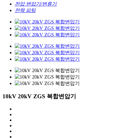
전압 변압기/변류기
전력 피팅
10kV 20kV ZGS 복합변압기