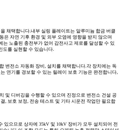
 공정을 채택합니다.내부 실링 플레이트는 알루미늄 합금 버클
은 자연 기후 환경 및 외부 오염에 영향을 받지 않으며
품에는 노출된 충전부가 없어 감전사고 제로를 달성할 수 있
인도를 실현할 수 있습니다.
통합 변전소 자동화 장비, 설치를 채택합니다.각 장치에는 독
있는 연기를 경보할 수 있는 릴레이 보호 기능은 완전합니다,
치 및 디버깅을 수행할 수 있으며 진정으로 변전소 건설 공
결, 보호 보정, 전송 테스트 및 기타 시운전 작업만 필요합
으므로 상자에 35kV 및 10kV 장비가 모두 설치되어 전