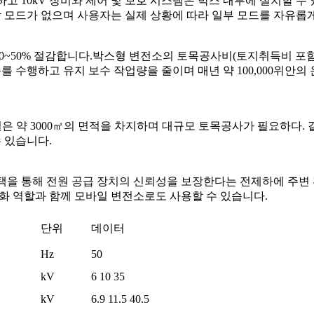
하고 10kV 장비와 제어 및 보호 시스템은 박스 내부에 설치할 
 모드가 없으며 사용자는 실제 상황에 따라 일부 모드를 자유롭게
~50% 절감합니다.박스형 변전소의 토목공사비(토지취득비 포함)는
수를 수행하고 유지 보수 작업량을 줄이며 매년 약 100,000위안의
건설은 약 3000㎡의 면적을 차지하며 대규모 토목공사가 필요하다. 
수 있습니다.
택을 통해 전원 공급 장치의 신뢰성을 보장한다는 전제하에 주변 
미화 역할과 함께 모바일 변전소로도 사용할 수 있습니다.
단위
데이터
Hz
50
kV
6 10 35
kV
6.9 11.5 40.5