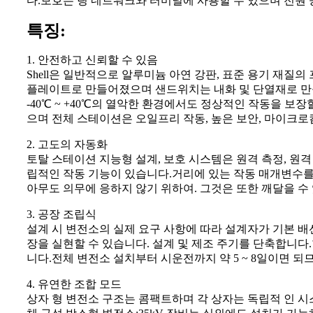
다.보호는 링 네트워크와 터미널에 사용할 수 있으며 전원
특징:
1. 안전하고 신뢰할 수 있음
Shell은 일반적으로 알루미늄 아연 강판, 표준 용기 재질
플레이트로 만들어졌으며 샌드위치는 내화 및 단열재로 만들
-40℃ ~ +40℃의 열악한 환경에서도 정상적인 작동을 
으며 전체 스테이션은 오일프리 작동, 높은 보안, 마이크로
2. 고도의 자동화
토탈 스테이션 지능형 설계, 보호 시스템은 원격 측정, 원격
립적인 작동 기능이 있습니다.거리에 있는 작동 매개변수를 
아무도 의무에 응하지 않기 위하여. 그것은 또한 깨달을 수
3. 공장 조립식
설계 시 변전소의 실제 요구 사항에 따라 설계자가 기본 배
장을 실현할 수 있습니다. 설계 및 제조 주기를 단축합니다.
니다.전체 변전소 설치부터 시운전까지 약 5 ~ 8일이면 되
4. 유연한 조합 모드
상자 형 변전소 구조는 콤팩트하며 각 상자는 독립적 인 시스