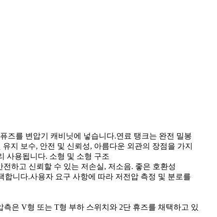
 퓨즈를 변압기 캐비닛에 넣습니다.연료 탱크는 완전 밀봉
 유지 보수, 안전 및 신뢰성, 아름다운 외관의 장점을 가지
널리 사용됩니다. 소형 및 소형 구조
 안전하고 신뢰할 수 있는 저손실, 저소음. 좋은 호환성
택합니다.사용자 요구 사항에 따라 저전압 측정 및 분로를
압측은 V형 또는 T형 부하 스위치와 2단 휴즈를 채택하고 있