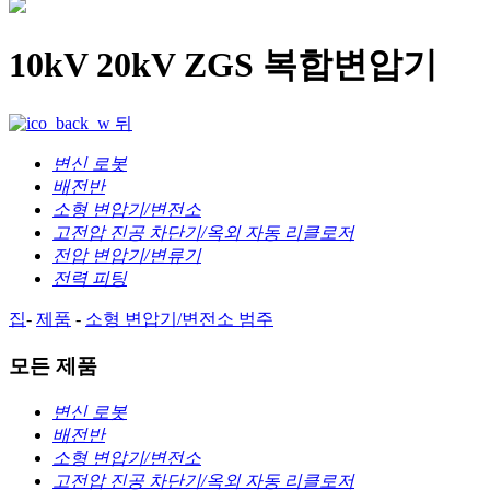
10kV 20kV ZGS 복합변압기
뒤
변신 로봇
배전반
소형 변압기/변전소
고전압 진공 차단기/옥외 자동 리클로저
전압 변압기/변류기
전력 피팅
집
-
제품
-
소형 변압기/변전소
범주
모든 제품
변신 로봇
배전반
소형 변압기/변전소
고전압 진공 차단기/옥외 자동 리클로저