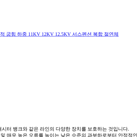
 굽힘 하중 11KV 12KV 12.5KV 서스펜션 복합 절연체
패시터 뱅크와 같은 라인의 다양한 장치를 보호하는 것입니다.
류 및 매우 높은 오류를 녹이는 낮은 수준의 과부하로부터 안정적