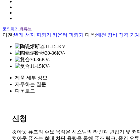
문의하기
유튜브
이전:
번개 서지 피뢰기 카운터 피뢰기
다음:
배전 장비 정격 기계적
제품 세부 정보
자주하는 질문
다운로드
신청
컷아웃 퓨즈의 주요 목적은 시스템의 라인과 변압기 및 커
컷아웃 퓨즈는 최대 차단 용량을 통해 퓨즈 링크, 중간 오