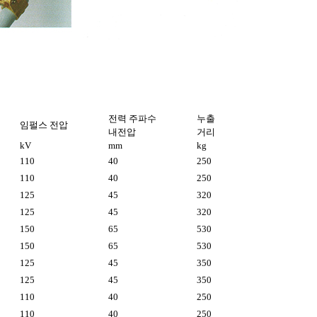
전력 주파수
누출
임펄스 전압
내전압
거리
kV
mm
kg
110
40
250
110
40
250
125
45
320
125
45
320
150
65
530
150
65
530
125
45
350
125
45
350
110
40
250
110
40
250