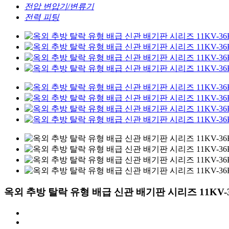
전압 변압기/변류기
전력 피팅
옥외 추방 탈락 유형 배급 신관 배기판 시리즈 11KV-