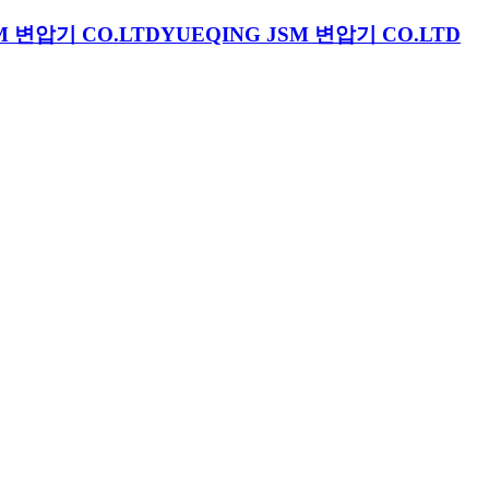
YUEQING JSM 변압기 CO.LTD