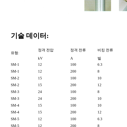
기술 데이터:
정격 전압
정격 전류
비킹 전류
유형:
kV
A
빌
SM-1
12
100
6.3
SM-1
12
200
8
SM-2
15
100
10
SM-2
15
200
12
SM-3
24
100
8
SM-3
24
200
10
SM-4
15
100
10
SM-4
15
200
12
SM-5
12
100
6.3
SM-5
12
200
8