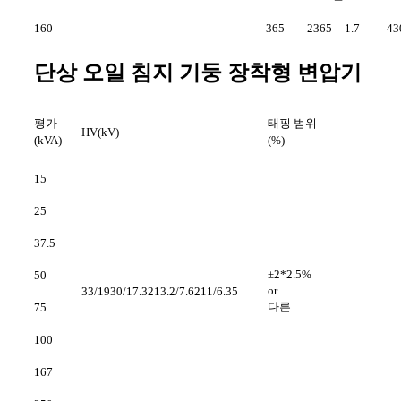
160
365
2365
1.7
43
단상 오일 침지 기둥 장착형 변압기
평가
태핑 범위
HV(kV)
(kVA)
(%)
15
25
37.5
±2*2.5%
50
or
33/1930/17.3213.2/7.6211/6.35
다른
75
100
167