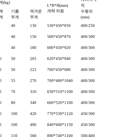
(kg)
L*B*H(mm)
직
개략 차원
계
기름
역겨운
수평의
게
무게
무게
(mm)
40
130
530*450*850
400/250
40
150
560*450*870
400/300
40
180
600*450*920
400/300
0
50
205
620*450*940
400/300
5
50
225
700*450*980
400/300
0
55
270
700*480*1040
400/300
5
70
310
650*510*1100
400/300
0
80
340
660*520*1100
400/300
0
100
420
770*530*1120
450/300
5
100
490
840*600*1150
450/300
0
110
560
890*740*1160
500/400