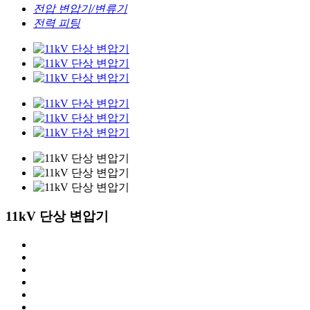
전압 변압기/변류기
전력 피팅
11kV 단상 변압기