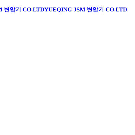
YUEQING JSM 변압기 CO.LTD