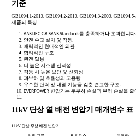
기준
GB1094.1-2013, GB1094.2-2013, GB1094.3-2003, GB1094.5-
제품의 특징
ANSI.IEC.GB.SANS.Standards를 충족하거나 초과합니다
안전 수교 설치 및 작동.
매력적인 현대적인 외관
합리적인 구조
완전 밀봉
더 높은 시스템 신뢰성
작동 시 높은 보안 및 신뢰성
과부하 및 효율성의 고용량
우수한 단락 및 내열 기능을 갖춘 견고한 구조.
EVERPOWER 변압기는 무부하 손실과 부하 손실을 
11kV 단상 열 배전 변압기 매개변수 표
11kV 단상 주상 배전 변압기
전압 그룹
임피던스
무부하