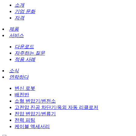
소개
기업 문화
자격
제품
서비스
다운로드
자주하는 질문
적용 사례
소식
연락하다
변신 로봇
배전반
소형 변압기/변전소
고전압 진공 차단기/옥외 자동 리클로저
전압 변압기/변류기
전력 피팅
케이블 액세서리